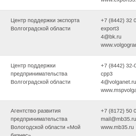
Центр поддержки экспорта
+7 (8442) 32 
Волгоградской области
export3
4@bk.ru
www.volgogra
Центр поддержки
+7 (8442) 32-
предпринимательства
cpp3
Волгоградской области
4@volganet.r
www.mspvolga
Агентство развития
+7 (8172) 50 
предпринимательства
mail@mb35.r
Вологодской области «Мой
www.mb35.ru
бизнес»