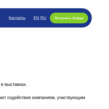
Контакты
EN
RU
Получить бейдж
 в выставках.
ают содействие компаниям, участвующим