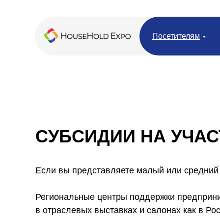
Посетителям
СУБСИДИИ НА УЧАС
Если вы представляете малый или средний б
Региональные центры поддержки предприни
в отраслевых выставках и салонах как в Рос