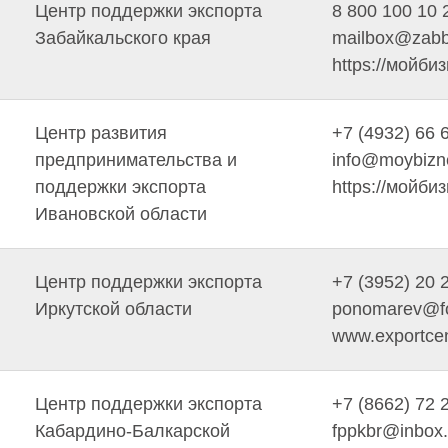
Центр поддержки экспорта
8 800 100 10 
Забайкальского края
mailbox@zabb
https://мойби
Центр развития
+7 (4932) 66 
предпринимательства и
info@moybizn
поддержки экспорта
https://мойби
Ивановской области
Центр поддержки экспорта
+7 (3952) 20 
Иркутской области
ponomarev@fo
www.exportcent
Центр поддержки экспорта
+7 (8662) 72 
Кабардино-Балкарской
fppkbr@inbox.