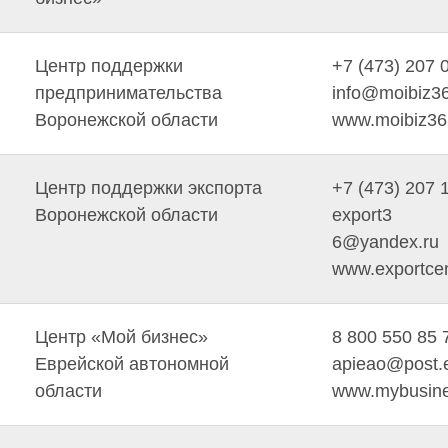
Центр поддержки
+7 (473) 207 
предпринимательства
info@moibiz36
Воронежской области
www.moibiz36
Центр поддержки экспорта
+7 (473) 207 
Воронежской области
export3
6@yandex.ru
www.exportcent
Центр «Мой бизнес»
8 800 550 85 
Еврейской автономной
apieao@post.
области
www.mybusine