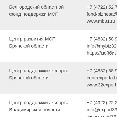
Белгородский областной
+7 (4722) 52 
фонд поддержки МСП
fond-biznesa@
www.mb31.ru
Центр развития МСП
+7 (4832) 58 
Брянской области
info@mybiz32
https://мойби
Центр поддержки экспорта
+7 (4832) 58 
Брянской области
centrexporta.
www.32export
Центр поддержки экспорта
+7 (4922) 22 
Владимирской области
info@export33
www.export33