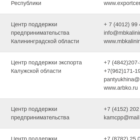
Республики
www.exportcent
Центр поддержки
+ 7 (4012) 99
предпринимательства
info@mbkalini
Калининградской области
www.mbkalinin
Центр поддержки экспорта
+7 (4842)207
Калужской области
+7(962)171-1
pantyukhina@
www.arbko.ru
Центр поддержки
+7 (4152) 202
предпринимательства
kamcpp@mail.
Центр поддержки
+7 (8782) 25 