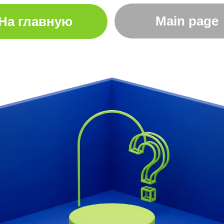
Main page
На главную