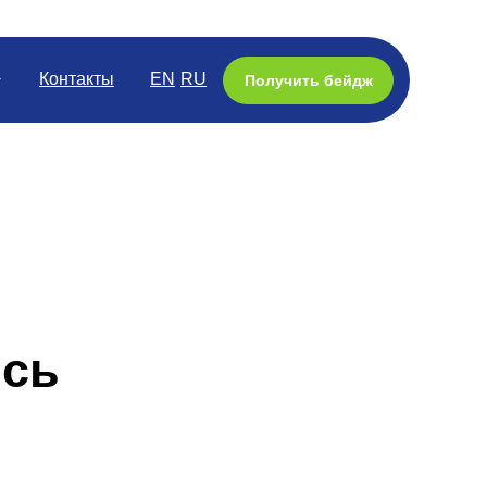
Контакты
EN
RU
Получить бейдж
ись