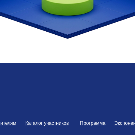
тителям
Каталог участников
Программа
Экспоне