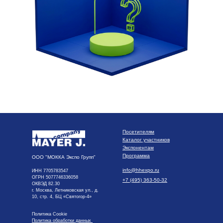
Посетителям
Каталог участников
Экспонентам
Программа
ООО "МОККА Экспо Групп"
info@hhexpo.ru
ИНН 7705783547
ОГРН 5077746336058
+7 (495) 363-50-32
ОКВЭД 82.30
г. Москва, Летниковская ул., д.
10, стр. 4, БЦ «Святогор-4»
Политика Cookie
Политика обработки данных